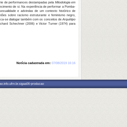
série de performances destampadas pela
Mitodologia em
cimento de si. Na experiência de performar a Pomba-
exualidade e advindas de um contexto histórico de
tões sobre racismo estruturante e feminismo negro,
ca-se dialogar também com os conceitos de
Arquétipo
chard Schechner (2006) e Victor Turner (1974) para
Notícia cadastrada em:
07/08/2019 16:16
o.info.ufrn.br.sigaa06-producao