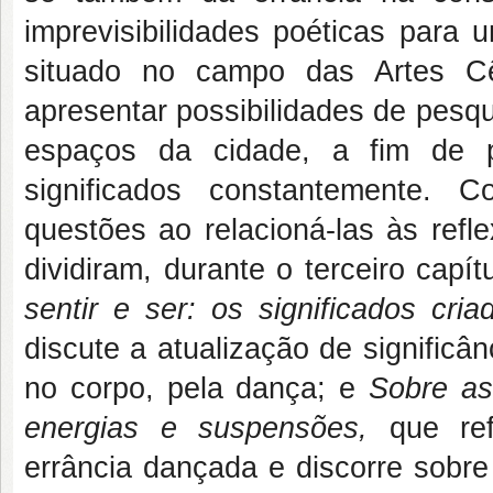
imprevisibilidades poéticas para 
situado no campo das Artes Cên
apresentar possibilidades de pesqu
espaços da cidade, a fim de p
significados constantemente. 
questões ao relacioná-las às refl
dividiram, durante o terceiro capí
sentir e ser: os significados cri
discute a atualização de signific
no corpo, pela dança; e
Sobre as
energias e suspensões,
que re
errância dançada e discorre sobr