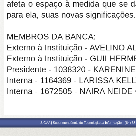
afeta o espaço à medida que se da
para ela, suas novas significações.
MEMBROS DA BANCA:
Externo à Instituição - AVELINO
Externo à Instituição - GUILH
Presidente - 1038320 - KARENI
Interna - 1164369 - LARISSA K
Interna - 1672505 - NAIRA NEIDE
SIGAA | Superintendência de Tecnologia da Informação - (84) 3