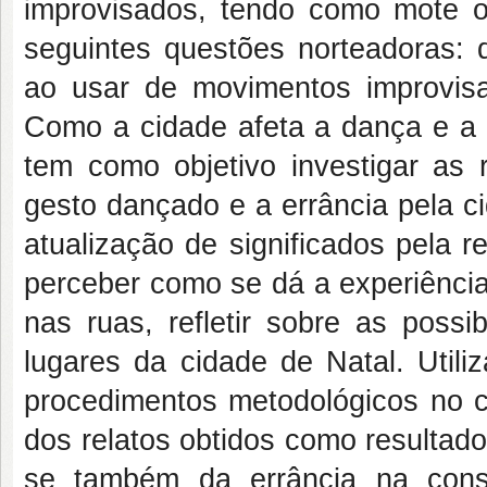
improvisados, tendo como mote o
seguintes questões norteadoras: q
ao usar de movimentos improvis
Como a cidade afeta a dança e a d
tem como objetivo investigar as 
gesto dançado e a errância pela 
atualização de significados pela 
perceber como se dá a experiência
nas ruas, refletir sobre as possi
lugares da cidade de Natal. Utili
procedimentos metodológicos no c
dos relatos obtidos como resultado
se também da errância na const