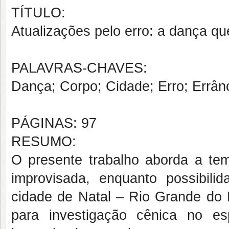
TÍTULO:
Atualizações pelo erro: a dança qu
PALAVRAS-CHAVES:
Dança; Corpo; Cidade; Erro; Errânc
PÁGINAS: 97
RESUMO:
O presente trabalho aborda a te
improvisada, enquanto possibili
cidade de Natal – Rio Grande do N
para investigação cênica no e