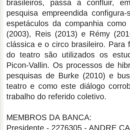
brasileiros, passa a confluir, 
pesquisa empreendida configura
espetáculos da companhia como o
(2003), Reis (2013) e Rémy (20
clássica e o circo brasileiro. Pa
do teatro são utilizados os est
Picon-Vallin. Os processos de hib
pesquisas de Burke (2010) e bus
teatro e como este diálogo corro
trabalho do referido coletivo.
MEMBROS DA BANCA:
Presidente - 2276305 - ANDRE 