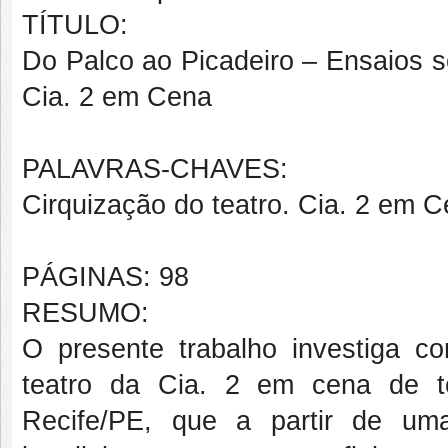
TÍTULO:
Do Palco ao Picadeiro – Ensaios s
Cia. 2 em Cena
PALAVRAS-CHAVES:
Cirquização do teatro. Cia. 2 em C
PÁGINAS: 98
RESUMO:
O presente trabalho investiga c
teatro da Cia. 2 em cena de te
Recife/PE, que a partir de um