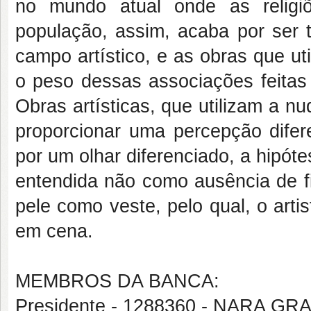
no mundo atual onde as religi
população, assim, acaba por ser 
campo artístico, e as obras que ut
o peso dessas associações feitas 
Obras artísticas, que utilizam a 
proporcionar uma percepção dife
por um olhar diferenciado, a hipót
entendida não como ausência de fi
pele como veste, pelo qual, o arti
em cena.
MEMBROS DA BANCA:
Presidente - 1288360 - NARA G