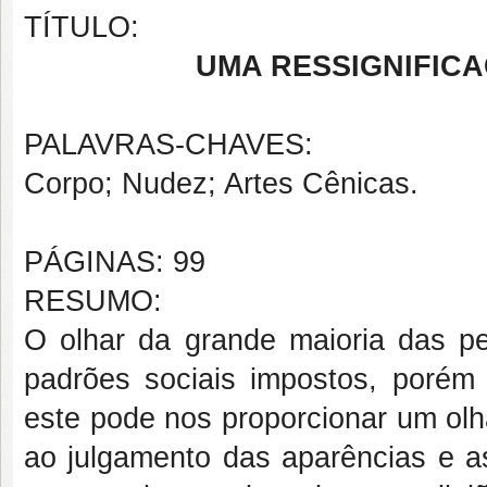
TÍTULO:
UMA RESSIGNIFIC
PALAVRAS-CHAVES:
Corpo; Nudez; Artes Cênicas.
PÁGINAS: 99
RESUMO:
O olhar da grande maioria das p
padrões sociais impostos, porém 
este pode nos proporcionar um olh
ao julgamento das aparências e as