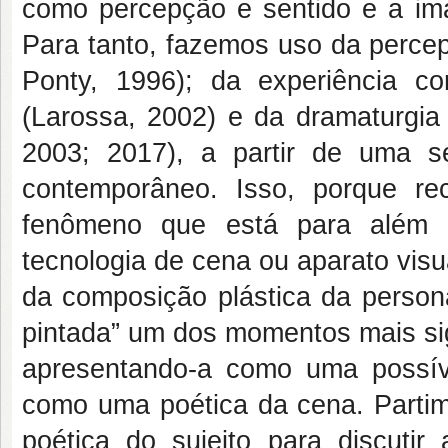
como percepção e sentido e a im
Para tanto, fazemos uso da perce
Ponty, 1996); da experiência 
(Larossa, 2002) e da dramaturgia 
2003; 2017), a partir de uma s
contemporâneo. Isso, porque r
fenômeno que está para além
tecnologia de cena ou aparato visu
da composição plástica da person
pintada” um dos momentos mais sig
apresentando-a como uma possí
como uma poética da cena. Partim
poética do sujeito para discutir