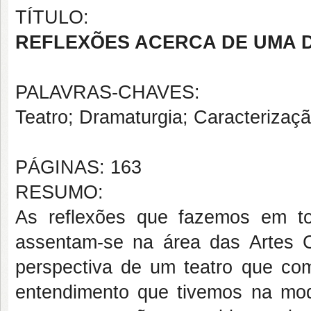
TÍTULO:
REFLEXÕES ACERCA DE UMA 
PALAVRAS-CHAVES:
Teatro; Dramaturgia; Caracterizaç
PÁGINAS: 163
RESUMO:
As reflexões que fazemos em to
assentam-se na área das Artes C
perspectiva de um teatro que c
entendimento que tivemos na mo