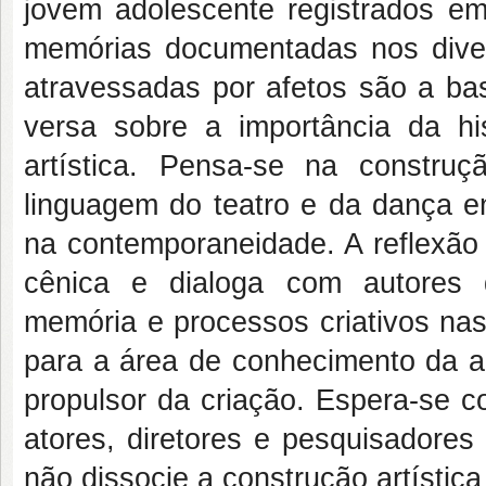
jovem adolescente registrados em 
memórias documentadas nos diver
atravessadas por afetos são a ba
versa sobre a importância da hi
artística. Pensa-se na constru
linguagem do teatro e da dança e
na contemporaneidade. A reflexão 
cênica e dialoga com autores 
memória e processos criativos nas
para a área de conhecimento da 
propulsor da criação. Espera-se c
atores, diretores e pesquisadores
não dissocie a construção artística