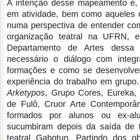
A intenção desse mapeamento é, ce
em atividade, bem como aqueles q
numa perspectiva de entender com
organização teatral na UFRN, e
Departamento de Artes dessa U
necessário o diálogo com integ
formações e como se desenvolve
experiência do trabalho em grupo
Arketypos
, Grupo Cores, Eureka,
de Fulô, Cruor Arte Contemporâ
formados por alunos ou ex-a
sucumbiram depois da saída de ta
teatral Gabotun. Partindo dos o