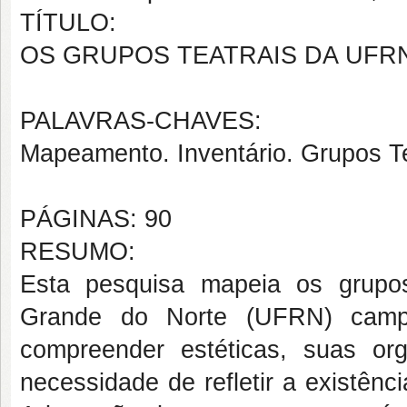
TÍTULO:
OS GRUPOS TEATRAIS DA UFRN
PALAVRAS-CHAVES:
Mapeamento. Inventário. Grupos Te
PÁGINAS: 90
RESUMO:
Esta pesquisa mapeia os grupos
Grande do Norte (UFRN) campu
compreender estéticas, suas or
necessidade de refletir a existên