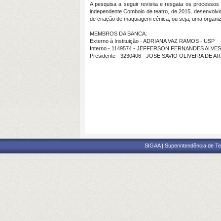
A pesquisa a seguir revisita e resgata os process
independente Comboio de teatro, de 2015, desenvolvidos
de criação de maquiagem cênica, ou seja, uma organiz
MEMBROS DA BANCA:
Externo à Instituição - ADRIANA VAZ RAMOS - USP
Interno - 1149574 - JEFFERSON FERNANDES ALVES
Presidente - 3230406 - JOSE SAVIO OLIVEIRA DE 
SIGAA | Superintendência de Te