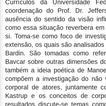
Currículos da Universidade F
coordenação do Prof. Dr. Jeffe
ausência do sentido da visão infl
como essa situação reverbera em
si. Toma-se como foco de investi
extensão, os quais são analisados
Bardin. São tomadas como refer
Bavcar sobre outras dimensões do
também a ideia poética de Manoel
compõem a investigação do não v
corporal de atores, juntamente 
Kastrup e os conceitos de corp
resultados discute-se temas como