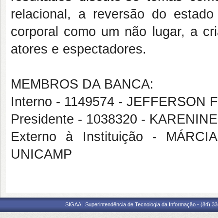
relacional, a reversão do estad
corporal como um não lugar, a cri
atores e espectadores.
MEMBROS DA BANCA:
Interno - 1149574 - JEFFERSO
Presidente - 1038320 - KARENI
Externo à Instituição - MÁ
UNICAMP
SIGAA | Superintendência de Tecnologia da Informação - (84) 3