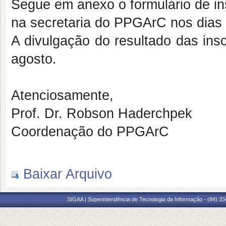
Segue em anexo o formulário de in
na secretaria do PPGArC nos dias 
A divulgação do resultado das ins
agosto.
Atenciosamente,
Prof. Dr. Robson Haderchpek
Coordenação do PPGArC
Baixar Arquivo
SIGAA | Superintendência de Tecnologia da Informação - (84) 3