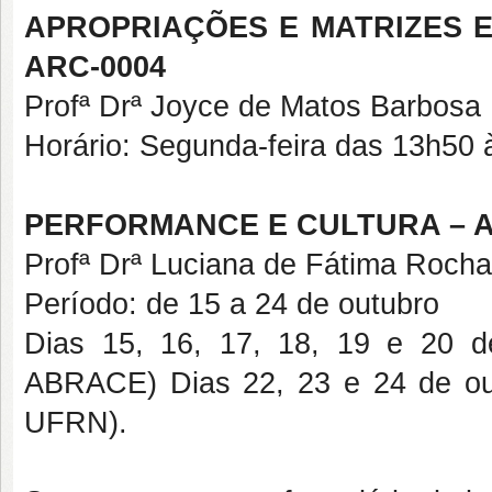
APROPRIAÇÕES E MATRIZES 
ARC-0004
Profª Drª Joyce de Matos Barbosa
Horário: Segunda-feira das 13h50
PERFORMANCE E CULTURA
– 
Profª Drª Luciana de Fátima Rocha
Período: de 15 a 24 de outubro
Dias 15, 16, 17, 18, 19 e 20 d
ABRACE) Dias 22, 23 e 24 de out
UFRN).