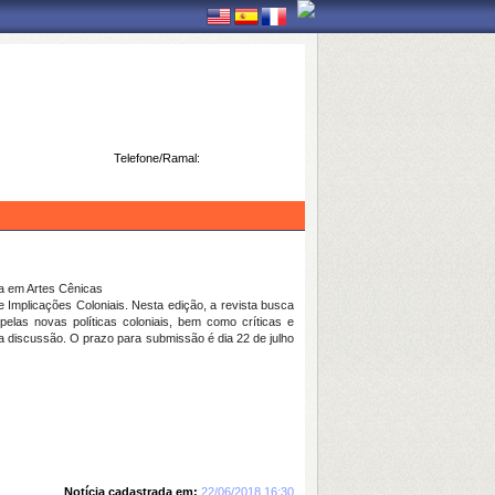
Telefone/Ramal:
 em Artes Cênicas
 Implicações Coloniais
. Nesta edição, a revista busca
pelas novas políticas coloniais, bem como críticas e
 discussão. O prazo para submissão é dia 22 de julho
Notícia cadastrada em:
22/06/2018 16:30