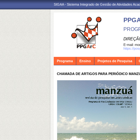
SIGAA - Sistema Integrado de Gestão de Atividades Ac
PPG
PROGR
DIREÇÃ
E-mail:
mon
https://po
Programa
Ensino
Projetos de Pesquisa
CHAMADA DE ARTIGOS PARA PERIÓDICO MANZUÁ: 