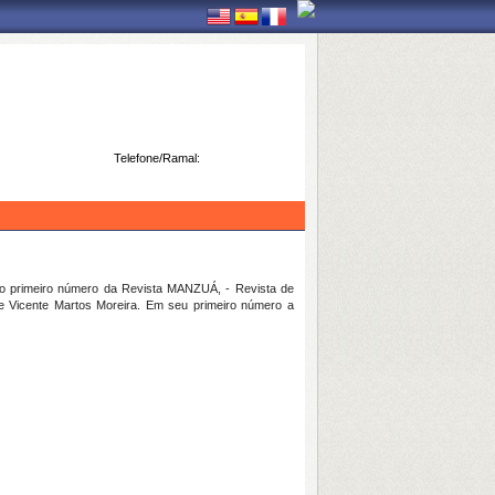
Telefone/Ramal:
o primeiro número da Revista MANZUÁ, - Revista de
te Vicente Martos Moreira. Em seu primeiro número a