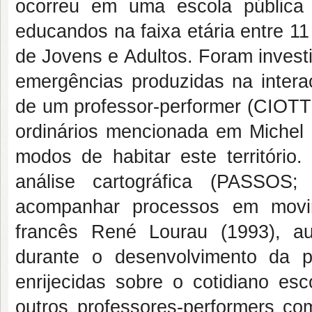
ocorreu em uma escola pública
educandos na faixa etária entre 1
de Jovens e Adultos. Foram invest
emergências produzidas na intera
de um professor-performer (CIOTTI
ordinários mencionada em Michel d
modos de habitar este território.
análise cartográfica (PASSO
acompanhar processos em movim
francês René Lourau (1993), au
durante o desenvolvimento da p
enrijecidas sobre o cotidiano esc
outros professores-performers co