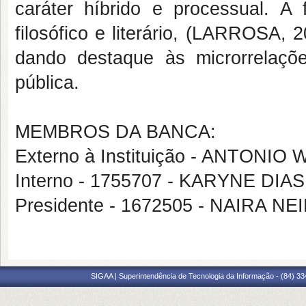
caráter híbrido e processual. A
filosófico e literário, (LARROSA, 
dando destaque às microrrelaçõ
pública.
MEMBROS DA BANCA:
Externo à Instituição - ANTON
Interno - 1755707 - KARYNE DI
Presidente - 1672505 - NAIRA NE
SIGAA | Superintendência de Tecnologia da Informação - (84) 3