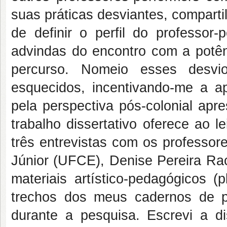
suas práticas desviantes, compartil
de definir o perfil do professor-p
advindas do encontro com a potên
percurso. Nomeio esses desvi
esquecidos, incentivando-me a ap
pela perspectiva pós-colonial apr
trabalho dissertativo oferece ao 
três entrevistas com os professore
Júnior (UFCE), Denise Pereira Ra
materiais artístico-pedagógicos (
trechos dos meus cadernos de pl
durante a pesquisa. Escrevi a d