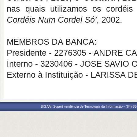
nas quais utilizamos os cordéis 
Cordéis Num Cordel Só’
, 2002.
MEMBROS DA BANCA:
Presidente - 2276305 - ANDRE 
Interno - 3230406 - JOSE SAVI
Externo à Instituição - LARISS
SIGAA | Superintendência de Tecnologia da Informação - (84) 3