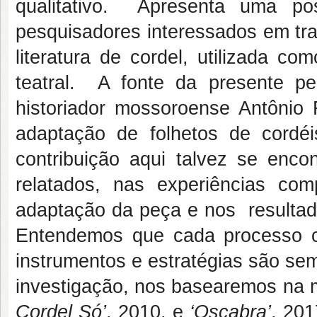
qualitativo. Apresenta uma pos
pesquisadores interessados em tra
literatura de cordel, utilizada c
teatral. A fonte da presente pe
historiador mossoroense Antônio 
adaptação de folhetos de cordé
contribuição aqui talvez se enco
relatados, nas experiências co
adaptação da peça e nos resultad
Entendemos que cada processo cri
instrumentos e estratégias são se
investigação, nos basearemos na 
Cordel Só’
, 2010, e
‘Oscabra’
, 201