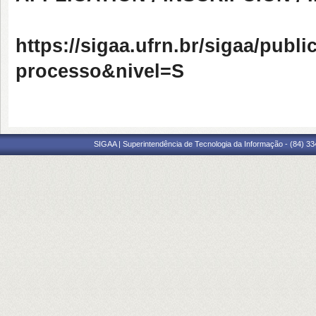
https://sigaa.ufrn.br/sigaa/publi
processo&nivel=S
SIGAA | Superintendência de Tecnologia da Informação - (84) 3