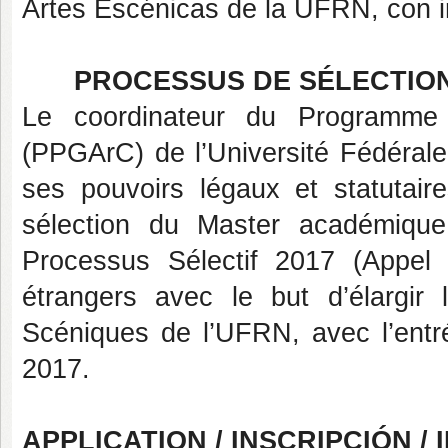
Artes Escénicas de la UFRN, con in
PROCESSUS DE SÉLECTIO
Le coordinateur du Programme 
(PPGArC) de l’Université Fédérale
ses pouvoirs légaux et statutai
sélection du Master académiqu
Processus Sélectif 2017 (Appel
étrangers avec le but d’élargir l
Scéniques de l’UFRN, avec l’entré
2017.
APPLICATION /
INSCRIPCIÓN /