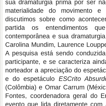
sua dramaturgia prima por ser nã
materialidade do movimento e 
discutimos sobre como acontec
partida os entendimentos q
contemporânea e sua dramaturgia, 
Carolina Mundim, Laurence Louppe,
A pesquisa está sendo conduzida 
participante, e se caracteriza ai
norteador a apreciação do espetá
e do espetáculo
ESCrito Absur
(Colômbia) e Omar Carrum (Méxic
Fontes, coordenadora geral do 
evento que lida diretamente com 