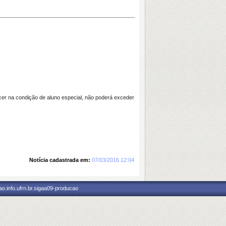
 na condição de aluno especial, não poderá exceder
Notícia cadastrada em:
07/03/2016 12:04
o.info.ufrn.br.sigaa09-producao