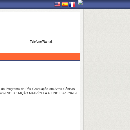
Telefone/Ramal:
ado do Programa de Pós-Graduação em Artes Cênicas -
 assunto SOLICITAÇÃO MATRÍCULA ALUNO ESPECIAL e