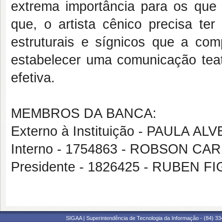
extrema importância para os que 
que, o artista cênico precisa te
estruturais e sígnicos que a com
estabelecer uma comunicação teat
efetiva.
MEMBROS DA BANCA:
Externo à Instituição - PAULA
Interno - 1754863 - ROBSON 
Presidente - 1826425 - RUBEN
SIGAA | Superintendência de Tecnologia da Informação - (84) 3