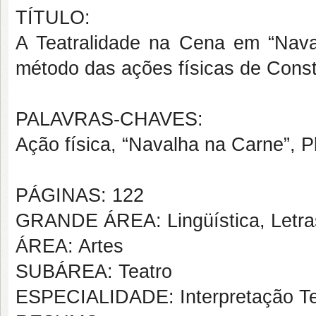
TÍTULO:
A Teatralidade na Cena em “Nava
método das ações físicas de Consta
PALAVRAS-CHAVES:
Ação física, “Navalha na Carne”, Pl
PÁGINAS: 122
GRANDE ÁREA: Lingüística, Letras
ÁREA: Artes
SUBÁREA: Teatro
ESPECIALIDADE: Interpretação Te