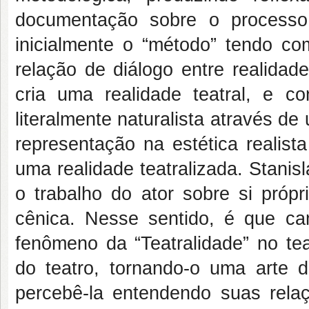
documentação sobre o processo c
inicialmente o “método” tendo co
relação de diálogo entre realidad
cria uma realidade teatral, e c
literalmente naturalista através de
representação na estética realist
uma realidade teatralizada. Stanis
o trabalho do ator sobre si próp
cênica. Nesse sentido, é que c
fenômeno da “Teatralidade” no tea
do teatro, tornando-o uma arte 
percebê-la entendendo suas rela