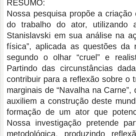
RESUMO:
Nossa pesquisa propõe a criação d
do trabalho do ator, utilizando
Stanislavski em sua análise na 
física”, aplicada as questões da 
segundo o olhar “cruel” e realis
Partindo das circunstâncias dada
contribuir para a reflexão sobre 
marginais de “Navalha na Carne”, 
auxiliem a construção deste mundo
formação de um ator que potenci
Nossa investigação pretende part
metodológica, produzindo refle