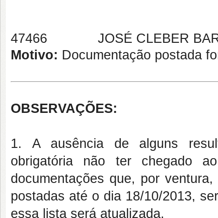
47466 JOSÉ CLEBER BARB
Motivo:
Documentação postada fora
OBSERVAÇÕES:
1. A ausência de alguns resu
obrigatória não ter chegado 
documentações que, por ventura, 
postadas até o dia 18/10/2013, s
essa lista será atualizada.