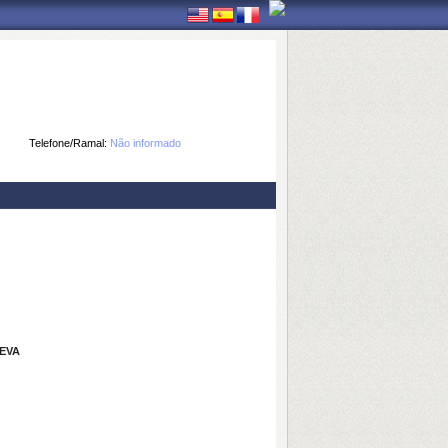
Telefone/Ramal:
Não informado
EVA