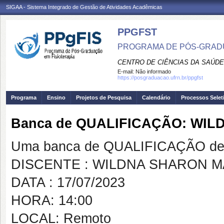
SIGAA - Sistema Integrado de Gestão de Atividades Acadêmicas
PPGFST
PROGRAMA DE PÓS-GRADU
CENTRO DE CIÊNCIAS DA SAÚDE
E-mail:
Não informado
https://posgraduacao.ufrn.br/ppgfst
Programa
Ensino
Projetos de Pesquisa
Calendário
Processos Selet
Banca de QUALIFICAÇÃO: WI
Uma banca de QUALIFICAÇÃO de 
DISCENTE : WILDNA SHARON M
DATA : 17/07/2023
HORA: 14:00
LOCAL: Remoto