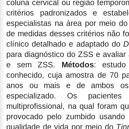
coluna cervical ou região temporo
critérios padronizados e estab
especialistas na área por meio do
de medidas desses critérios não f
clínico detalhado e adaptado do
D
para diagnóstico do ZSS e avaliar 
e sem ZSS.
Métodos
: estudo
conhecido, cuja amostra de 70 pa
anos ou mais e de ambos os 
especializado. Os paciente
multiprofissional, na qual foram 
provocado pelo zumbido usando
qualidade de vida por meio do
Tin