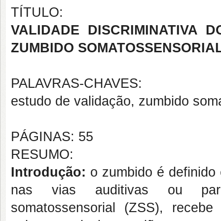
TÍTULO:
VALIDADE DISCRIMINATIVA 
ZUMBIDO SOMATOSSENSORIAL
PALAVRAS-CHAVES:
estudo de validação, zumbido soma
PÁGINAS: 55
RESUMO:
Introdução:
o zumbido é definid
nas vias auditivas ou para
somatossensorial (ZSS), recebe 