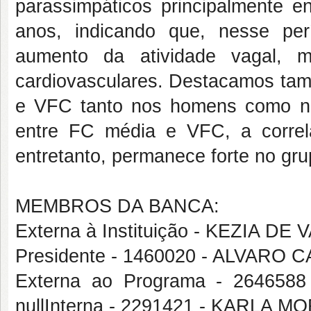
parassimpáticos principalmente e
anos, indicando que, nesse per
aumento da atividade vagal, m
cardiovasculares. Destacamos tam
e VFC tanto nos homens como na
entre FC média e VFC, a correl
entretanto, permanece forte no gr
MEMBROS DA BANCA:
Externa à Instituição - KEZIA
Presidente - 1460020 - ALVAR
Externa ao Programa - 26465
nullInterna - 2291421 - KARL