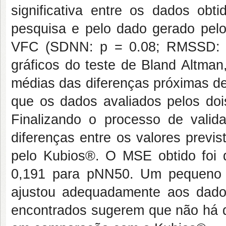
significativa entre os dados ob
pesquisa e pelo dado gerado pelo
VFC (SDNN: p = 0.08; RMSSD: p
gráficos do teste de Bland Altman
médias das diferenças próximas de 
que os dados avaliados pelos doi
Finalizando o processo de vali
diferenças entre os valores previs
pelo Kubios®. O MSE obtido fo
0,191 para pNN50. Um pequeno 
ajustou adequadamente aos dado
encontrados sugerem que não há di