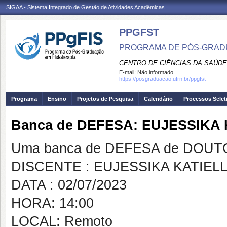
SIGAA - Sistema Integrado de Gestão de Atividades Acadêmicas
PPGFST
PROGRAMA DE PÓS-GRADU
CENTRO DE CIÊNCIAS DA SAÚDE
E-mail:
Não informado
https://posgraduacao.ufrn.br/ppgfst
Programa
Ensino
Projetos de Pesquisa
Calendário
Processos Selet
Banca de DEFESA: EUJESSIKA
Uma banca de DEFESA de DOUTOR
DISCENTE : EUJESSIKA KATIEL
DATA : 02/07/2023
HORA: 14:00
LOCAL: Remoto