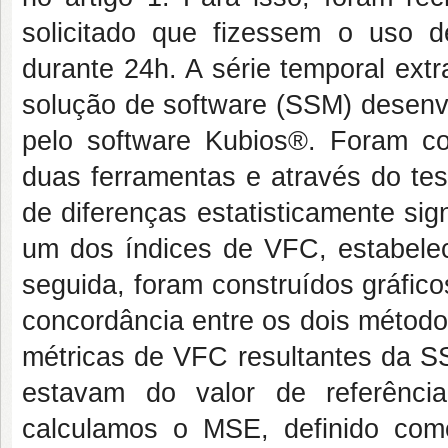
solicitado que fizessem o uso
durante 24h. A série temporal ext
solução de software (SSM) desenvo
pelo software Kubios®. Foram c
duas ferramentas e através do tes
de diferenças estatisticamente sig
um dos índices de VFC, estabelec
seguida, foram construídos gráfico
concordância entre os dois método
métricas de VFC resultantes da SS
estavam do valor de referênci
calculamos o MSE, definido com