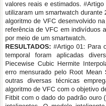
valores reais e estimados. #Artig
utilizaram um smartwatch durante 2
algoritmo de VFC desenvolvido na 
referência de VFC em indivíduos a
por meio de um smartwatch.
RESULTADOS:
#Artigo 01: Para o
temporal foram aplicadas diver
Piecewise Cubic Hermite Interpo
erro mensurado pelo Root Mean
outras diversas técnicas empr
algoritmo de VFC com o objetivo d
Fitbit com o dado do padrão ouro 