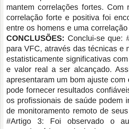
mantem correlações fortes. Com re
correlação forte e positiva foi 
entre os homens e uma correlação 
CONCLUSÕES:
Conclui-se que: #
para VFC, através das técnicas e 
estatisticamente significativas c
e valor real a ser alcançado. Ass
apresentaram um bom ajuste com os
pode fornecer resultados confiáve
os profissionais de saúde podem i
de monitoramento remoto de seu
#Artigo 3: Foi observado o a