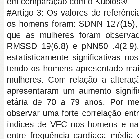
em comparação com o Kubios®.
#Artigo 3: Os valores de referênc
os homens foram: SDNN 127(15),
que as mulheres foram observad
RMSSD 19(6.8) e pNN50 .4(2.9).
estatisticamente significativas 
tendo os homens apresentado ma
mulheres. Com relação a altera
apresentaram um aumento signific
etária de 70 a 79 anos. Por mei
observar uma forte correlação ent
índices de VFC nos homens e na
entre frequência cardíaca média