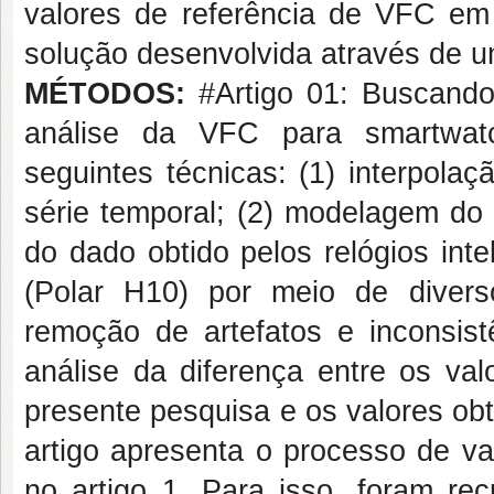
valores de referência de VFC em 
solução desenvolvida através de 
MÉTODOS:
#Artigo 01: Buscando
análise da VFC para smartwatc
seguintes técnicas: (1) interpola
série temporal; (2) modelagem do
do dado obtido pelos relógios int
(Polar H10) por meio de divers
remoção de artefatos e inconsistê
análise da diferença entre os va
presente pesquisa e os valores ob
artigo apresenta o processo de va
no artigo 1. Para isso, foram re