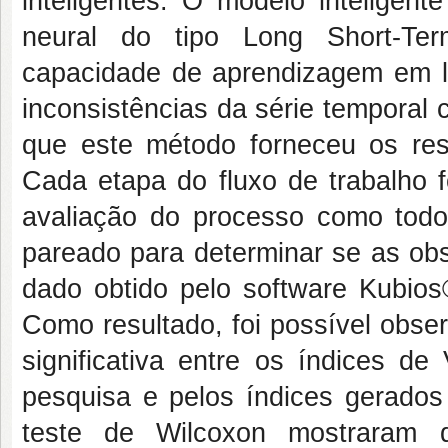
inteligentes. O modelo intelige
neural do tipo Long Short-T
capacidade de aprendizagem em l
inconsistências da série temporal
que este método forneceu os re
Cada etapa do fluxo de trabalho fo
avaliação do processo como todo 
pareado para determinar se as ob
dado obtido pelo software Kubios®
Como resultado, foi possível obser
significativa entre os índices d
pesquisa e pelos índices gerados
teste de Wilcoxon mostraram q