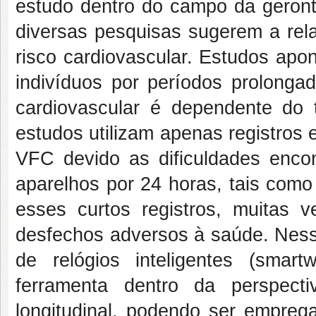
estudo dentro do campo da geronto
diversas pesquisas sugerem a rela
risco cardiovascular. Estudos a
indivíduos por períodos prolongad
cardiovascular é dependente do 
estudos utilizam apenas registros
VFC devido as dificuldades enco
aparelhos por 24 horas, tais como 
esses curtos registros, muitas v
desfechos adversos à saúde. Nesse
de relógios inteligentes (sma
ferramenta dentro da perspect
longitudinal, podendo ser empre