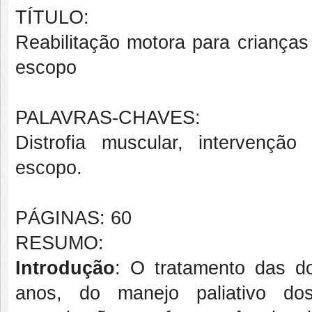
TÍTULO:
Reabilitação motora para crianças
escopo
PALAVRAS-CHAVES:
Distrofia muscular, intervenção 
escopo.
PÁGINAS: 60
RESUMO:
Introdução
: O tratamento das d
anos, do manejo paliativo do