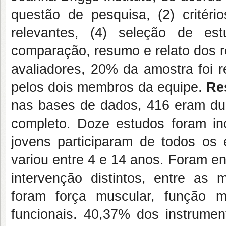
questão de pesquisa, (2) critério
relevantes, (4) seleção de e
comparação, resumo e relato dos re
avaliadores, 20% da amostra foi 
pelos dois membros da equipe.
Re
nas bases de dados, 416 eram dupl
completo. Doze estudos foram inc
jovens participaram de todos os e
variou entre 4 e 14 anos. Foram e
intervenção distintos, entre as
foram força muscular, função mu
funcionais. 40,37% dos instrument