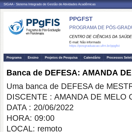
SIGAA - Sistema Integrado de Gestão de Atividades Acadêmicas
PPGFST
PROGRAMA DE PÓS-GRADU
CENTRO DE CIÊNCIAS DA SAÚDE
E-mail:
Não informado
https://posgraduacao.ufrn.br/ppgfst
Programa
Ensino
Projetos de Pesquisa
Calendário
Processos Selet
Banca de DEFESA: AMANDA D
Uma banca de DEFESA de MESTRAD
DISCENTE : AMANDA DE MELO
DATA : 20/06/2022
HORA: 09:00
LOCAL: remoto