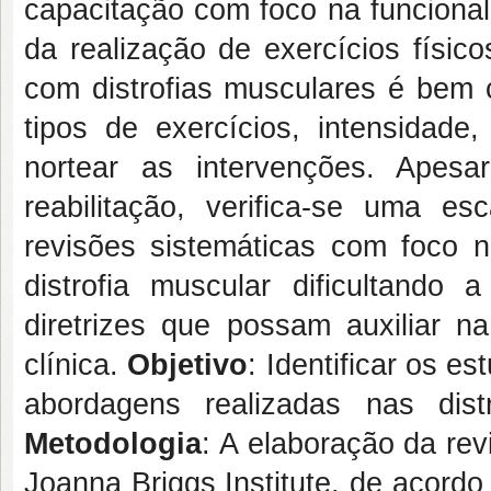
capacitação com foco na funcionali
da realização de exercícios físic
com distrofias musculares é bem 
tipos de exercícios, intensidade
nortear as intervenções. Apes
reabilitação, verifica-se uma e
revisões sistemáticas com foco 
distrofia muscular dificultando
diretrizes que possam auxiliar n
clínica.
Objetivo
: Identificar os e
abordagens realizadas nas dis
Metodologia
: A elaboração da re
Joanna Briggs Institute, de acordo 