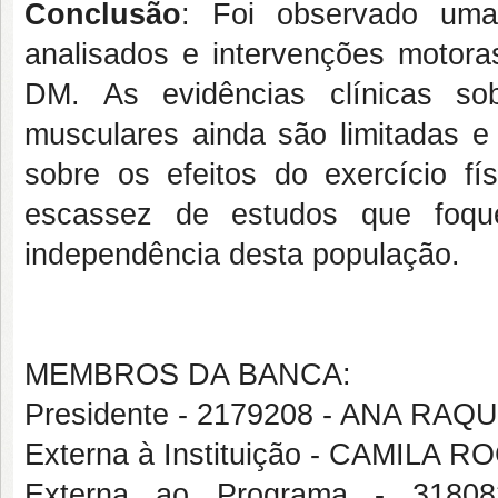
Conclusão
: Foi observado uma 
analisados e intervenções motora
DM. As evidências clínicas sob
musculares ainda são limitadas 
sobre os efeitos do exercício fí
escassez de estudos que foque
independência desta população.
MEMBROS DA BANCA:
Presidente - 2179208 - ANA R
Externa à Instituição - CAMILA 
Externa ao Programa - 318