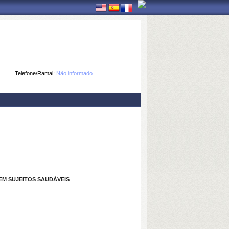
Telefone/Ramal:
Não informado
M SUJEITOS SAUDÁVEIS