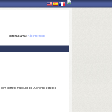
Telefone/Ramal:
Não informado
os com distrofia muscular de Duchenne e Becke