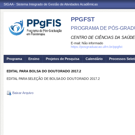
SIGAA - Sistema Integrado de Gestão de Atividades Acadêmicas
PPGFST
PROGRAMA DE PÓS-GRADU
CENTRO DE CIÊNCIAS DA SAÚDE
E-mail:
Não informado
https://posgraduacao.ufrn.br/ppgfst
Programa
Ensino
Projetos de Pesquisa
Calendário
Processos Selet
EDITAL PARA BOLSA DO DOUTORADO 2017.2
EDITAL PARA SELEÇÃO DE BOLSA DO DOUTORADO 2017.2
Baixar Arquivo