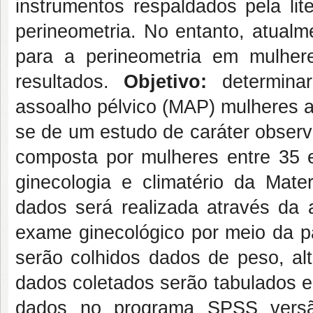
instrumentos respaldados pela lit
perineometria. No entanto, atualm
para a perineometria em mulhere
resultados.
Objetivo:
determinar
assoalho pélvico (MAP) mulheres a
se de um estudo de caráter observa
composta por mulheres entre 35 e
ginecologia e climatério da Mate
dados será realizada através da 
exame ginecológico por meio da pa
serão colhidos dados de peso, alt
dados coletados serão tabulados e
dados no programa SPSS vers