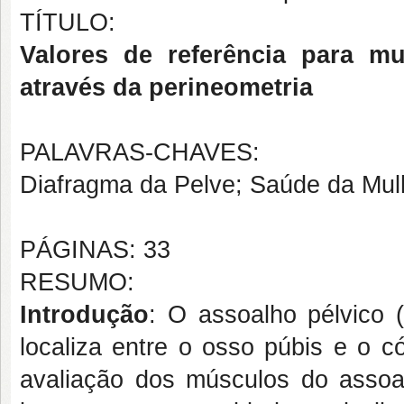
TÍTULO:
Valores de referência para mu
através da perineometria
PALAVRAS-CHAVES:
Diafragma da Pelve; Saúde da Mulh
PÁGINAS: 33
RESUMO:
Introdução
: O assoalho pélvico
localiza entre o osso púbis e o c
avaliação dos músculos do assoa