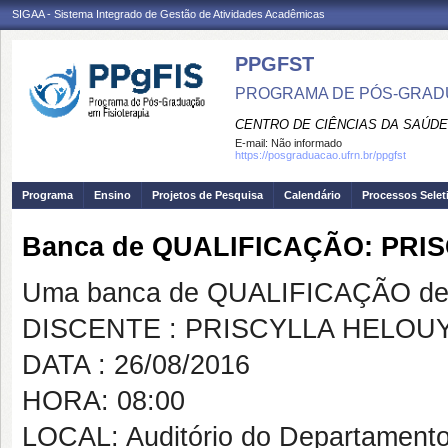
SIGAA - Sistema Integrado de Gestão de Atividades Acadêmicas
PPGFST
PROGRAMA DE PÓS-GRADU
CENTRO DE CIÊNCIAS DA SAÚDE
E-mail:
Não informado
https://posgraduacao.ufrn.br/ppgfst
Programa
Ensino
Projetos de Pesquisa
Calendário
Processos Selet
Banca de QUALIFICAÇÃO: PR
Uma banca de QUALIFICAÇÃO de 
DISCENTE : PRISCYLLA HELO
DATA : 26/08/2016
HORA: 08:00
LOCAL: Auditório do Departamento 