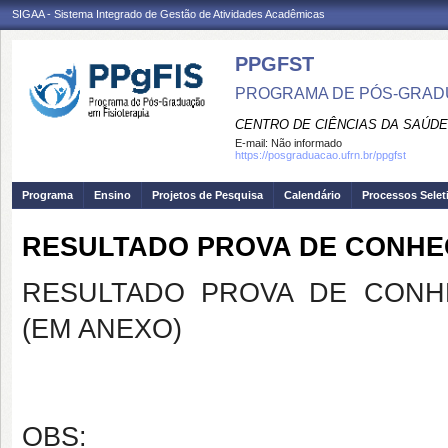
SIGAA - Sistema Integrado de Gestão de Atividades Acadêmicas
PPGFST
PROGRAMA DE PÓS-GRADU
CENTRO DE CIÊNCIAS DA SAÚDE
E-mail:
Não informado
https://posgraduacao.ufrn.br/ppgfst
Programa
Ensino
Projetos de Pesquisa
Calendário
Processos Selet
RESULTADO PROVA DE CONHE
RESULTADO PROVA DE CONH
(EM ANEXO)
OBS: