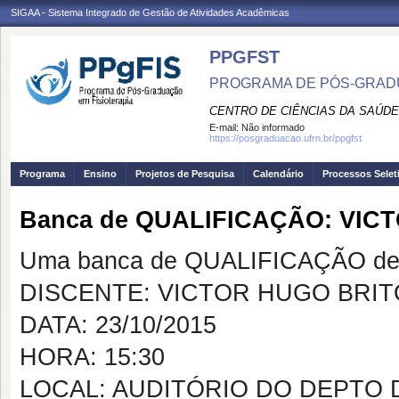
SIGAA - Sistema Integrado de Gestão de Atividades Acadêmicas
PPGFST
PROGRAMA DE PÓS-GRADU
CENTRO DE CIÊNCIAS DA SAÚDE
E-mail:
Não informado
https://posgraduacao.ufrn.br/ppgfst
Programa
Ensino
Projetos de Pesquisa
Calendário
Processos Selet
Banca de QUALIFICAÇÃO: VIC
Uma banca de QUALIFICAÇÃO de 
DISCENTE: VICTOR HUGO BRIT
DATA: 23/10/2015
HORA: 15:30
LOCAL: AUDITÓRIO DO DEPTO 