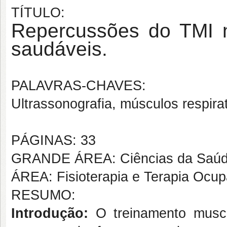
TÍTULO:
Repercussões do TMI na
saudáveis.
PALAVRAS-CHAVES:
Ultrassonografia, músculos respirat
PÁGINAS: 33
GRANDE ÁREA: Ciências da Saú
ÁREA: Fisioterapia e Terapia Ocup
RESUMO:
Introdução:
O treinamento muscu