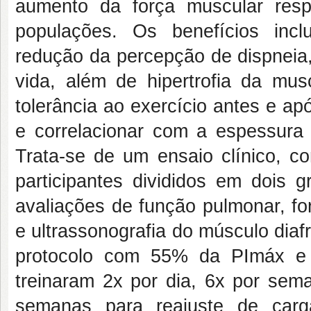
aumento da força muscular respi
populações. Os benefícios incl
redução da percepção de dispneia,
vida, além de hipertrofia da mus
tolerância ao exercício antes e a
e correlacionar com a espessura
Trata-se de um ensaio clínico, c
participantes divididos em dois g
avaliações de função pulmonar, fo
e ultrassonografia do músculo dia
protocolo com 55% da PImáx e 
treinaram 2x por dia, 6x por se
semanas para reajuste de carg