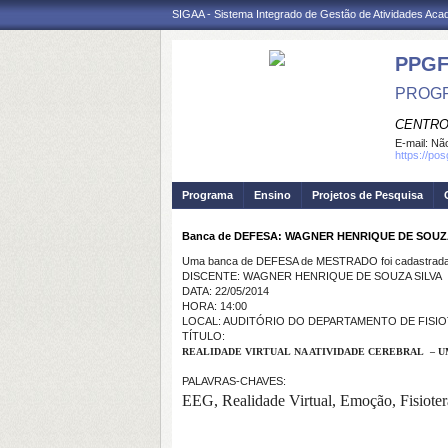
SIGAA - Sistema Integrado de Gestão de Atividades Ac
PPGF
PROGR
CENTRO
E-mail:
Não
https://po
Programa
Ensino
Projetos de Pesquisa
Banca de DEFESA: WAGNER HENRIQUE DE SOUZ
Uma banca de DEFESA de MESTRADO foi cadastrada 
DISCENTE: WAGNER HENRIQUE DE SOUZA SILVA
DATA: 22/05/2014
HORA: 14:00
LOCAL: AUDITÓRIO DO DEPARTAMENTO DE FISIO
TÍTULO:
REALIDADE VIRTUAL
NA ATIVIDADE CEREBRAL
– U
PALAVRAS-CHAVES:
EEG, Realidade Virtual, Emoção, Fisioter