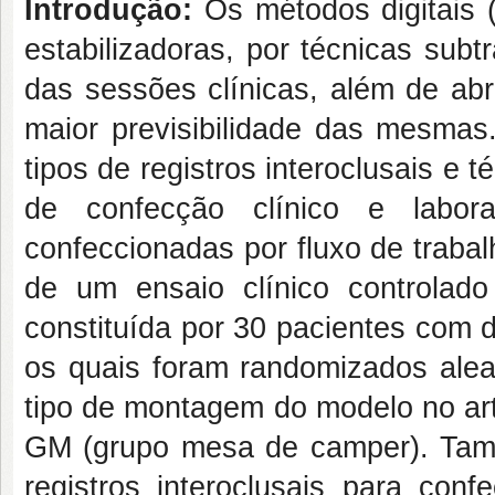
Introdução:
Os métodos digitais 
estabilizadoras, por técnicas subt
das sessões clínicas, além de abre
maior previsibilidade das mesma
tipos de registros interoclusais e
de confecção clínico e laborat
confeccionadas por fluxo de traba
de um ensaio clínico controlad
constituída por 30 pacientes com 
os quais foram randomizados ale
tipo de montagem do modelo no arti
GM (grupo mesa de camper). També
registros interoclusais para con