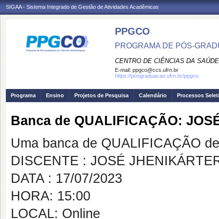
SIGAA - Sistema Integrado de Gestão de Atividades Acadêmicas
PPGCO
PROGRAMA DE PÓS-GRAD
CENTRO DE CIÊNCIAS DA SAÚDE
E-mail:
ppgco@ccs.ufrn.br
https://posgraduacao.ufrn.br/ppgco
Programa
Ensino
Projetos de Pesquisa
Calendário
Processos Selet
Banca de QUALIFICAÇÃO: JOS
Uma banca de QUALIFICAÇÃO de 
DISCENTE : JOSÉ JHENIKÁRTER
DATA : 17/07/2023
HORA: 15:00
LOCAL: Online