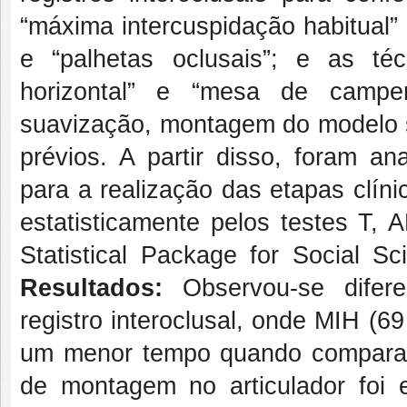
“máxima intercuspidação habitual” (
e “palhetas oclusais”; e as té
horizontal” e “mesa de campe
suavização, montagem do modelo su
prévios. A partir disso, foram a
para a realização das etapas clíni
estatisticamente pelos testes T, 
Statistical Package for Social S
Resultados:
Observou-se diferen
registro interoclusal, onde MIH (6
um menor tempo quando compara
de montagem no articulador foi e