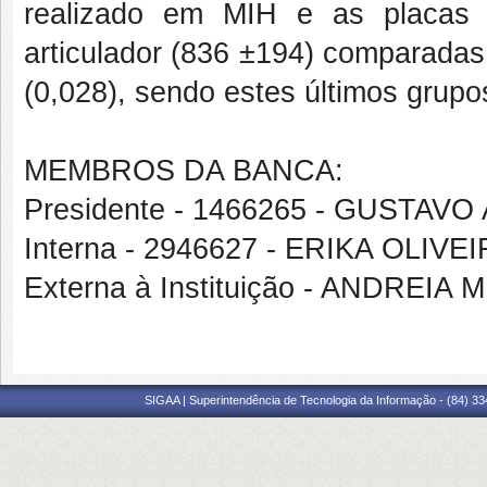
realizado em MIH e as placas 
articulador (836 ±194) comparada
(0,028), sendo estes últimos grup
MEMBROS DA BANCA:
Presidente - 1466265 - GUST
Interna - 2946627 - ERIKA OLIV
Externa à Instituição - ANDR
SIGAA | Superintendência de Tecnologia da Informação - (84) 3