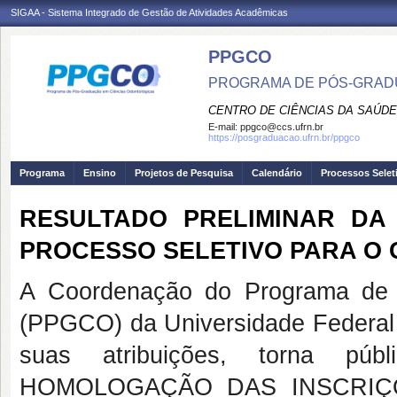
SIGAA - Sistema Integrado de Gestão de Atividades Acadêmicas
PPGCO
PROGRAMA DE PÓS-GRAD
CENTRO DE CIÊNCIAS DA SAÚDE
E-mail:
ppgco@ccs.ufrn.br
https://posgraduacao.ufrn.br/ppgco
Programa
Ensino
Projetos de Pesquisa
Calendário
Processos Selet
RESULTADO PRELIMINAR DA
PROCESSO SELETIVO PARA O 
A Coordenação do Programa de 
(PPGCO) da Universidade Federal
suas atribuições, torna 
HOMOLOGAÇÃO DAS INSCRIÇ