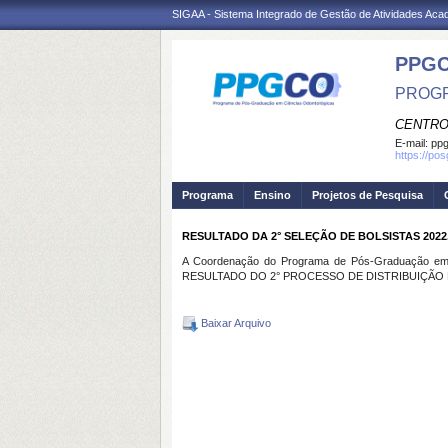
SIGAA - Sistema Integrado de Gestão de Atividades Ac
PPG
PROGR
CENTRO
E-mail:
ppg
https://po
Programa
Ensino
Projetos de Pesquisa
RESULTADO DA 2° SELEÇÃO DE BOLSISTAS 202
A Coordenação do Programa de Pós-Graduação em C
RESULTADO DO 2° PROCESSO DE DISTRIBUIÇÃO 
Baixar Arquivo