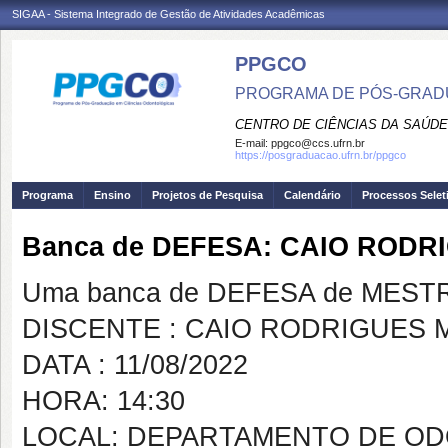
SIGAA - Sistema Integrado de Gestão de Atividades Acadêmicas
PPGCO
PROGRAMA DE PÓS-GRAD
CENTRO DE CIÊNCIAS DA SAÚDE
E-mail:
ppgco@ccs.ufrn.br
https://posgraduacao.ufrn.br/ppgco
Programa
Ensino
Projetos de Pesquisa
Calendário
Processos Selet
Banca de DEFESA: CAIO RODR
Uma banca de DEFESA de MESTRAD
DISCENTE : CAIO RODRIGUES 
DATA : 11/08/2022
HORA: 14:30
LOCAL: DEPARTAMENTO DE OD