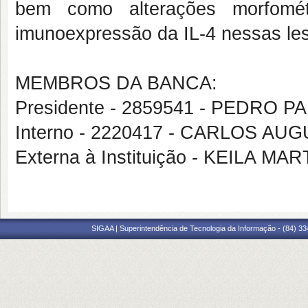
bem como alterações morfomét
imunoexpressão da IL-4 nessas le
MEMBROS DA BANCA:
Presidente - 2859541 - PEDRO
Interno - 2220417 - CARLOS 
Externa à Instituição - KEILA
SIGAA | Superintendência de Tecnologia da Informação - (84) 3