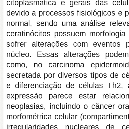
citoplasmática e gerais das célu
devido a processos fisiológicos e 
normal, sendo uma análise relev
ceratinócitos possuem morfologia
sofrer alterações com eventos p
núcleo. Essas alterações podem
como, no carcinoma epidermoide
secretada por diversos tipos de c
e diferenciação de células Th2, 
expressão parece estar relaci
neoplasias, incluindo o câncer ora
morfométrica celular (compartiment
irregularidades nucleares de 