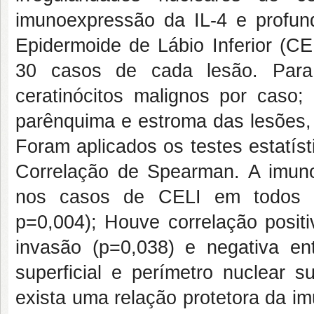
imunoexpressão da IL-4 e profu
Epidermoide de Lábio Inferior (C
30 casos de cada lesão. Para 
ceratinócitos malignos por caso;
parênquima e estroma das lesões, 
Foram aplicados os testes estatíst
Correlação de Spearman. A imuno
nos casos de CELI em todos o
p=0,004); Houve correlação positi
invasão (p=0,038) e negativa e
superficial e perímetro nuclear s
exista uma relação protetora da i