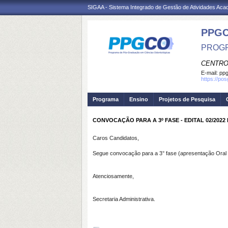
SIGAA - Sistema Integrado de Gestão de Atividades Ac
PPG
PROGR
CENTRO
E-mail:
ppg
https://po
Programa
Ensino
Projetos de Pesquisa
CONVOCAÇÃO PARA A 3º FASE - EDITAL 02/20
Caros Candidatos,
Segue convocação para a 3° fase (apresentação Ora
Atenciosamente,
Secretaria Administrativa.