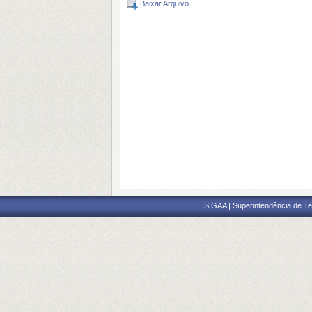
Baixar Arquivo
SIGAA | Superintendência de Te