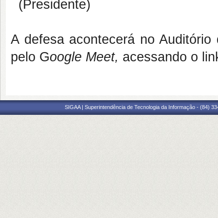
(Presidente)
A defesa acontecerá no Auditóri
pelo G
oogle Meet,
acessando o lin
SIGAA | Superintendência de Tecnologia da Informação - (84) 3