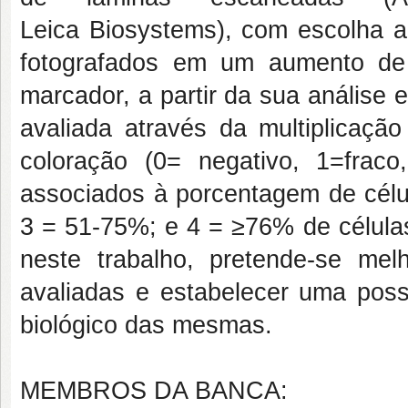
Leica Biosystems), com escolha al
fotografados em um aumento de
marcador, a partir da sua análise 
avaliada através da multiplicaçã
coloração (0= negativo, 1=frac
associados à porcentagem de cél
3 = 51-75%; e 4 = ≥76% de células
neste trabalho, pretende-se me
avaliadas e estabelecer uma pos
biológico das mesmas.
MEMBROS DA BANCA: