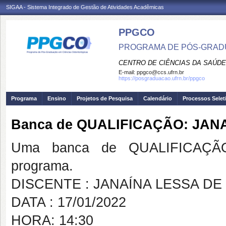
SIGAA - Sistema Integrado de Gestão de Atividades Acadêmicas
PPGCO
PROGRAMA DE PÓS-GRAD
CENTRO DE CIÊNCIAS DA SAÚDE
E-mail:
ppgco@ccs.ufrn.br
https://posgraduacao.ufrn.br/ppgco
Programa
Ensino
Projetos de Pesquisa
Calendário
Processos Selet
Banca de QUALIFICAÇÃO: JA
Uma banca de QUALIFICAÇÃO
programa.
DISCENTE : JANAÍNA LESSA D
DATA : 17/01/2022
HORA: 14:30