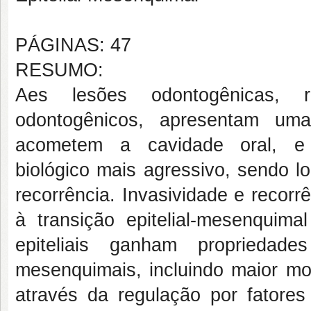
PÁGINAS: 47
RESUMO:
Aes lesões odontogênicas, 
odontogênicos, apresentam um
acometem a cavidade oral, e 
biológico mais agressivo, sendo l
recorrência. Invasividade e recor
à transição epitelial-mesenquim
epiteliais ganham propriedades
mesenquimais, incluindo maior mo
através da regulação por fatores