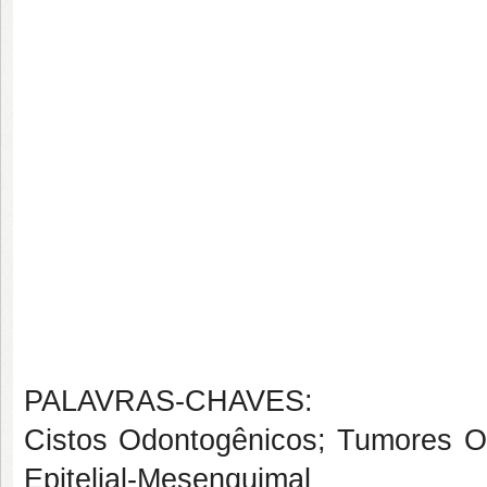
PALAVRAS-CHAVES:
Cistos Odontogênicos; Tumores Od
Epitelial-Mesenquimal