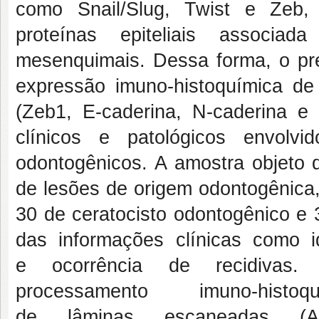
como Snail/Slug, Twist e Zeb,
proteínas epiteliais associ
mesenquimais. Dessa forma, o pre
expressão imuno-histoquímica de
(Zeb1, E-caderina, N-caderina e 
clínicos e patológicos envol
odontogênicos. A amostra objeto 
de lesões de origem odontogênica
30 de ceratocisto odontogênico e 3
das informações clínicas como i
e ocorrência de recidivas
processamento imuno-hist
de lâminas escaneadas (Ape