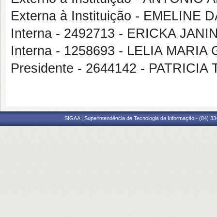
Externa à Instituição - EMELIN
Interna - 2492713 - ERICKA JAN
Interna - 1258693 - LELIA MAR
Presidente - 2644142 - PATRICI
SIGAA | Superintendência de Tecnologia da Informação - (84) 3