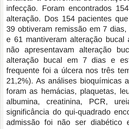
infecção. Foram encontrados 15
alteração. Dos 154 pacientes que
39 obtiveram remissão em 7 dias,
e 61 mantiveram alteração bucal 
não apresentavam alteração bu
alteração bucal em 7 dias e es
frequente foi a úlcera nos três t
21,2%). As análises bioquímicas a
foram as hemácias, plaquetas, l
albumina, creatinina, PCR, urei
significância do qui-quadrado enc
admissão foi não ser diabético