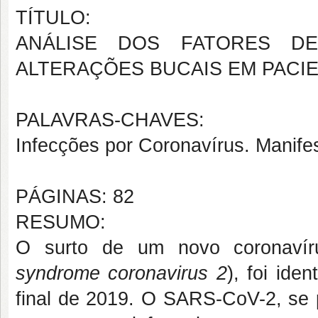
TÍTULO:
ANÁLISE DOS FATORES D
ALTERAÇÕES BUCAIS EM PACIE
PALAVRAS-CHAVES:
Infecções por Coronavírus. Manifes
PÁGINAS: 82
RESUMO:
O surto de um novo coronaví
syndrome coronavirus 2
), foi ide
final de 2019. O SARS-CoV-2, se p