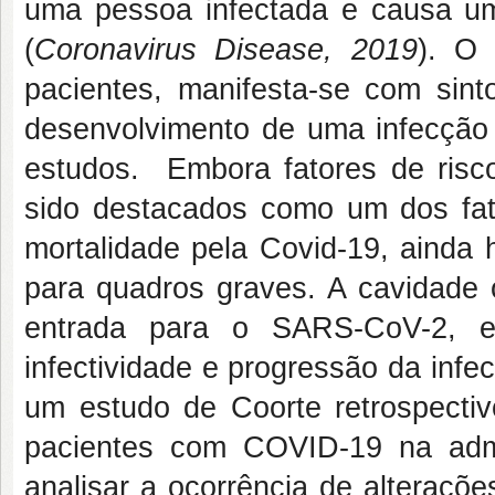
uma pessoa infectada e causa um
(
Coronavirus Disease, 2019
). O
pacientes, manifesta-se com si
desenvolvimento de uma infecção r
estudos. Embora fatores de ris
sido destacados como um dos fa
mortalidade pela Covid-19, ainda
para quadros graves. A cavidade o
entrada para o SARS-CoV-2, e
infectividade e progressão da infec
um estudo de Coorte retrospecti
pacientes com COVID-19 na adm
analisar a ocorrência de alteraçõ