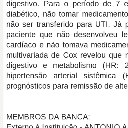
digestivo. Para o período de 7 
diabético, não tomar medicamentos
não ser transferido para UTI. Já 
paciente que não desenvolveu l
cardíaco e não tomava medicament
multivariada de Cox revelou que 
digestivo e metabolismo (HR: 
hipertensão arterial sistêmica
prognósticos para remissão de al
MEMBROS DA BANCA:
Externo à Instituição - ANTONI