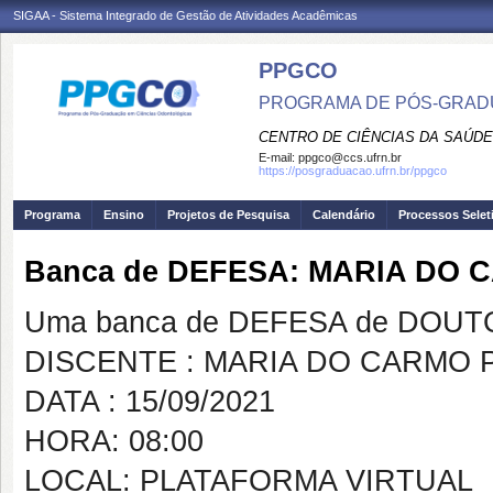
SIGAA - Sistema Integrado de Gestão de Atividades Acadêmicas
PPGCO
PROGRAMA DE PÓS-GRAD
CENTRO DE CIÊNCIAS DA SAÚDE
E-mail:
ppgco@ccs.ufrn.br
https://posgraduacao.ufrn.br/ppgco
Programa
Ensino
Projetos de Pesquisa
Calendário
Processos Selet
Banca de DEFESA: MARIA DO
Uma banca de DEFESA de DOUTOR
DISCENTE : MARIA DO CARMO
DATA : 15/09/2021
HORA: 08:00
LOCAL: PLATAFORMA VIRTUAL