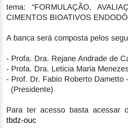
tema: “FORMULAÇÃO, AVALI
CIMENTOS BIOATIVOS ENDODÔ
A banca será composta pelos segu
- Profa. Dra. Rejane Andrade de 
- Profa. Dra. Leticia Maria Mene
- Prof. Dr. Fabio Roberto Damett
(Presidente)
Para ter acesso basta acessar o
tbdz-ouc