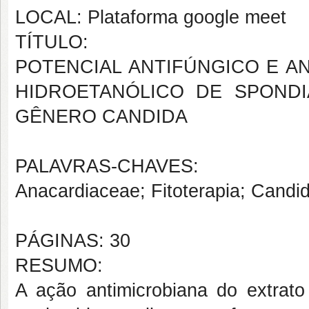
LOCAL: Plataforma google meet
TÍTULO:
POTENCIAL ANTIFÚNGICO E A
HIDROETANÓLICO DE SPOND
GÊNERO CANDIDA
PALAVRAS-CHAVES:
Anacardiaceae; Fitoterapia; Candi
PÁGINAS: 30
RESUMO:
A ação antimicrobiana do extrato