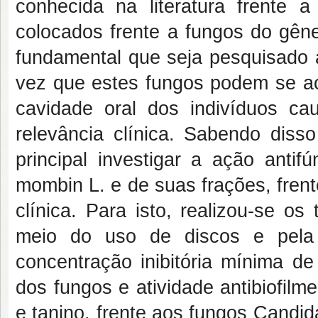
conhecida na literatura frente a
colocados frente a fungos do gêne
fundamental que seja pesquisado a
vez que estes fungos podem se acu
cavidade oral dos indivíduos ca
relevância clínica. Sabendo diss
principal investigar a ação antif
mombin L. e de suas frações, fren
clínica. Para isto, realizou-se os
meio do uso de discos e pela 
concentração inibitória mínima d
dos fungos e atividade antibiofilm
e tanino, frente aos fungos Candid