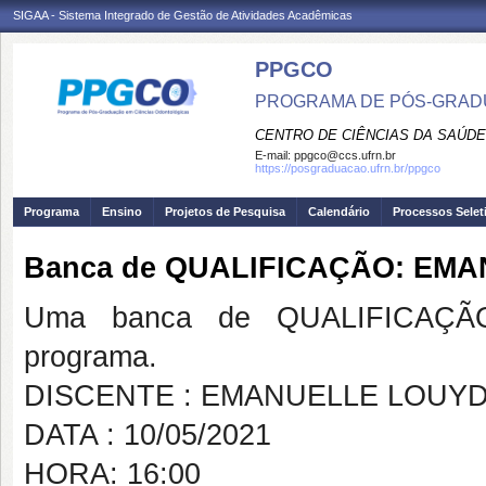
SIGAA - Sistema Integrado de Gestão de Atividades Acadêmicas
PPGCO
PROGRAMA DE PÓS-GRAD
CENTRO DE CIÊNCIAS DA SAÚDE
E-mail:
ppgco@ccs.ufrn.br
https://posgraduacao.ufrn.br/ppgco
Programa
Ensino
Projetos de Pesquisa
Calendário
Processos Selet
Banca de QUALIFICAÇÃO: EM
Uma banca de QUALIFICAÇÃO
programa.
DISCENTE : EMANUELLE LOUYD
DATA : 10/05/2021
HORA: 16:00