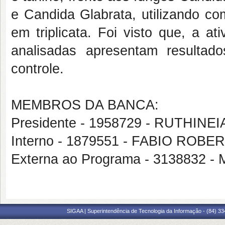
e Candida Glabrata, utilizando com
em triplicata. Foi visto que, a at
analisadas apresentam resultados
controle.
MEMBROS DA BANCA:
Presidente - 1958729 - RUTHIN
Interno - 1879551 - FABIO RO
Externa ao Programa - 3138832
SIGAA | Superintendência de Tecnologia da Informação - (84) 3