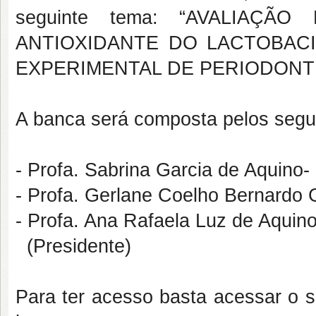
seguinte tema: “AVALIAÇÃO
ANTIOXIDANTE DO LACTOBAC
EXPERIMENTAL DE PERIODONTI
A banca será composta pelos segu
- Profa. Sabrina Garcia de Aquino
- Profa. Gerlane Coelho Bernardo
- Profa. Ana Rafaela Luz de Aquin
(Presidente)
Para ter acesso basta acessar o se