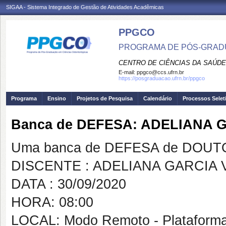
SIGAA - Sistema Integrado de Gestão de Atividades Acadêmicas
PPGCO
PROGRAMA DE PÓS-GRAD
CENTRO DE CIÊNCIAS DA SAÚDE
E-mail:
ppgco@ccs.ufrn.br
https://posgraduacao.ufrn.br/ppgco
Programa
Ensino
Projetos de Pesquisa
Calendário
Processos Selet
Banca de DEFESA: ADELIANA 
Uma banca de DEFESA de DOUTOR
DISCENTE : ADELIANA GARCIA 
DATA : 30/09/2020
HORA: 08:00
LOCAL: Modo Remoto - Plataform