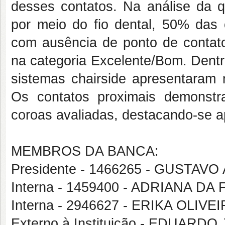
desses contatos. Na análise da qu
por meio do fio dental, 50% das 
com ausência de ponto de conta
na categoria Excelente/Bom. Dentr
sistemas chairside apresentaram 
Os contatos proximais demonst
coroas avaliadas, destacando-se a
MEMBROS DA BANCA:
Presidente - 1466265 - GUST
Interna - 1459400 - ADRIANA 
Interna - 2946627 - ERIKA OLIV
Externo à Instituição - EDUAR