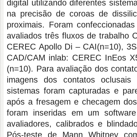
digital utilizando diferentes sis
na precisão de coroas de dissilic
proximais. Foram confeccionadas c
avaliados três fluxos de trabalh
CEREC Apollo Di – CAI(n=10), 3Sha
CAD/CAM inlab: CEREC InEos X5
(n=10). Para avaliação dos contat
imagens dos contatos oclusais 
sistemas foram capturadas e pa
após a fresagem e checagem dos 
foram inseridas em um softwar
avaliadores, calibrados e blindad
Pós-teste de Mann Whitney com