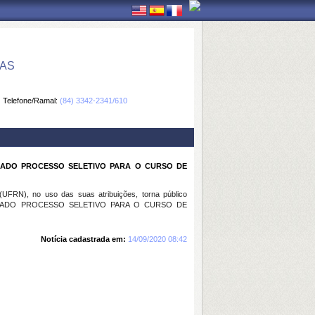
CAS
Telefone/Ramal:
(84) 3342-2341/610
SADO PROCESSO SELETIVO PARA O CURSO DE
FRN), no uso das suas atribuições, torna público
SADO PROCESSO SELETIVO PARA O CURSO DE
Notícia cadastrada em:
14/09/2020 08:42