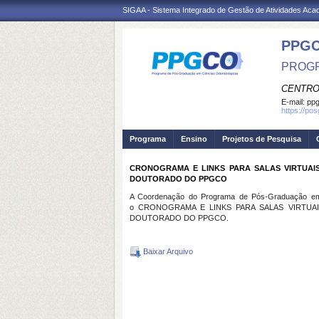
SIGAA - Sistema Integrado de Gestão de Atividades Ac
PPG
PROGR
CENTRO
E-mail:
ppg
https://po
Programa
Ensino
Projetos de Pesquisa
CRONOGRAMA E LINKS PARA SALAS VIRTUAI
DOUTORADO DO PPGCO
A Coordenação do Programa de Pós-Graduação em C
o CRONOGRAMA E LINKS PARA SALAS VIRTUA
DOUTORADO DO PPGCO.
Baixar Arquivo