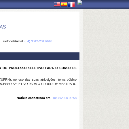
CAS
Telefone/Ramal:
(84) 3342-2341/610
A DO PROCESSO SELETIVO PARA O CURSO DE
FRN), no uso das suas atribuições, torna público
ROCESSO SELETIVO PARA O CURSO DE MESTRADO
Notícia cadastrada em:
10/08/2020 09:58