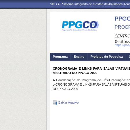
SIGAA - Sistema Integrado de Gestão de Atividades Ac
PPG
PROGR
CENTRO
E-mail:
ppg
https://po
Programa
Ensino
Projetos de Pesquisa
CRONOGRAMA E LINKS PARA SALAS VIRTUAI
MESTRADO DO PPGCO 2020
A Coordenação do Programa de Pós-Graduação em C
o CRONOGRAMA E LINKS PARA SALAS VIRTUAIS
DO PPGCO 2020.
Baixar Arquivo