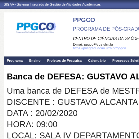
SIGAA - Sistema Integrado de Gestão de Atividades Acadêmicas
PPGCO
PROGRAMA DE PÓS-GRAD
CENTRO DE CIÊNCIAS DA SAÚDE
E-mail:
ppgco@ccs.ufrn.br
https://posgraduacao.ufrn.br/ppgco
Programa
Ensino
Projetos de Pesquisa
Calendário
Processos Selet
Banca de DEFESA: GUSTAVO 
Uma banca de DEFESA de MESTRAD
DISCENTE : GUSTAVO ALCANTA
DATA : 20/02/2020
HORA: 09:00
LOCAL: SALA IV DEPARTAMEN