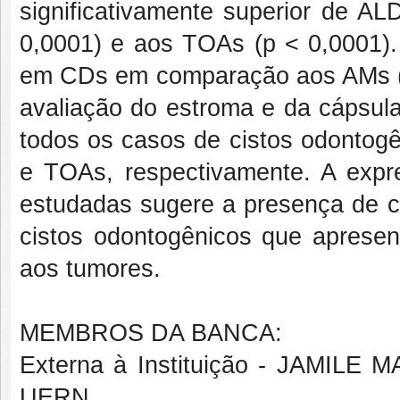
significativamente superior de
0,0001) e aos TOAs (p < 0,0001)
em CDs em comparação aos AMs (p
avaliação do estroma e da cápsula
todos os casos de cistos odont
e TOAs, respectivamente. A exp
estudadas sugere a presença de c
cistos odontogênicos que apresent
aos tumores.
MEMBROS DA BANCA:
Externa à Instituição - JAMI
UERN