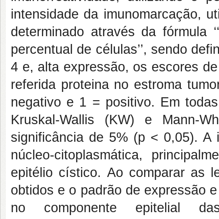
intensidade da imunomarcação, uti
determinado através da fórmula 
percentual de células’’, sendo def
4 e, alta expressão, os escores d
referida proteina no estroma tumo
negativo e 1 = positivo. Em todas
Kruskal-Wallis (KW) e Mann-Wh
significância de 5% (p < 0,05).
A 
núcleo-citoplasmática, principa
epitélio cístico.
Ao comparar as l
obtidos e o padrão de expressão 
no componente epitelial da