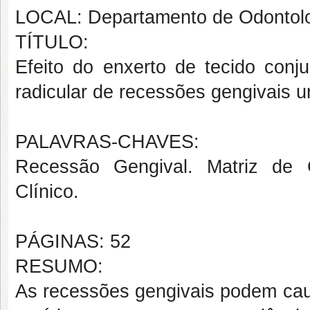
LOCAL: Departamento de Odontol
TÍTULO:
Efeito do enxerto de tecido conj
radicular de recessões gengivais un
PALAVRAS-CHAVES:
Recessão Gengival. Matriz de 
Clínico.
PÁGINAS: 52
RESUMO:
As recessões gengivais podem caus