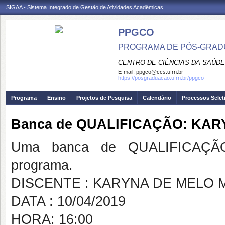
SIGAA - Sistema Integrado de Gestão de Atividades Acadêmicas
PPGCO
PROGRAMA DE PÓS-GRAD
CENTRO DE CIÊNCIAS DA SAÚDE
E-mail:
ppgco@ccs.ufrn.br
https://posgraduacao.ufrn.br/ppgco
Programa
Ensino
Projetos de Pesquisa
Calendário
Processos Selet
Banca de QUALIFICAÇÃO: KA
Uma banca de QUALIFICAÇÃO
programa.
DISCENTE : KARYNA DE MELO
DATA : 10/04/2019
HORA: 16:00