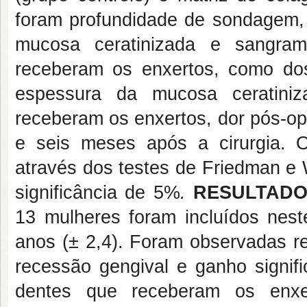
foram profundidade de sondagem, r
mucosa ceratinizada e sangra
receberam os enxertos, como dos
espessura da mucosa ceratiniz
receberam os enxertos, dor pós-op
e seis meses após a cirurgia. O
através dos testes de Friedman e 
significância de 5%
.
RESULTADO
13 mulheres foram incluídos nes
anos (± 2,4). Foram observadas re
recessão gengival e ganho signifi
dentes que receberam os enxe