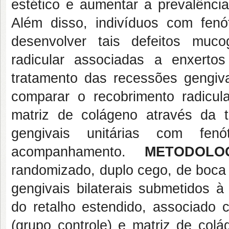
estético e aumentar a prevalência
Além disso, indivíduos com fenó
desenvolver tais defeitos muco
radicular associadas a enxert
tratamento das recessões gengiv
comparar o recobrimento radicula
matriz de colágeno através da 
gengivais unitárias com fe
acompanhamento.
METODOLOG
randomizado, duplo cego, de boca 
gengivais bilaterais submetidos à 
do retalho estendido, associado c
(grupo controle) e matriz de colá