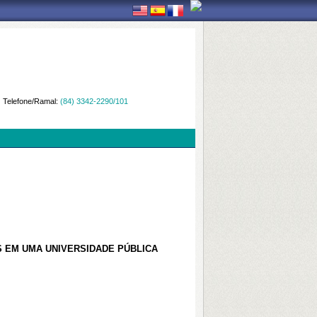
Telefone/Ramal:
(84) 3342-2290/101
 EM UMA UNIVERSIDADE PÚBLICA