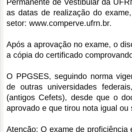
Permanente de Vestibular da UFR
as datas de realização do exame, 
setor: www.comperve.ufrn.br.
Após a aprovação no exame, o dis
a cópia do certificado comprovand
O PPGSES, seguindo norma vigen
de outras universidades federai
(antigos Cefets), desde que o d
aprovado e que tirou nota igual ou 
Atenção: O exame de proficiência 