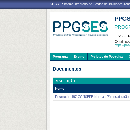
SIGAA - Sistema Integrado de Gestão de Atividades Ac
PPG
PROGR
ESCOLA
E-mail:
ppg
https://po
Programa
Ensino
Projetos de Pesquisa
Documentos
RESOLUÇÃO
Nome
Resolução-197-CONSEPE-Normas-Pós-graduação