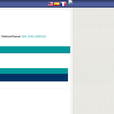
Telefone/Ramal:
(84) 3342-2290/101