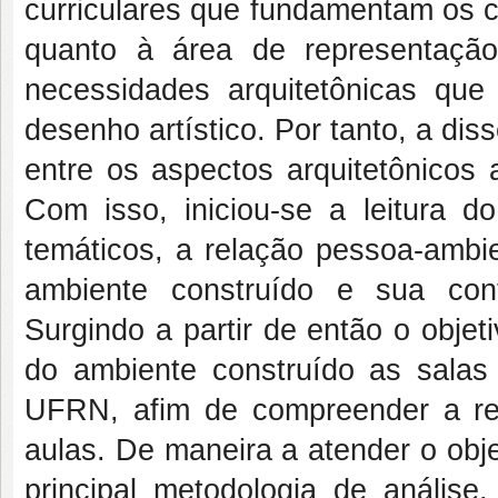
curriculares que fundamentam os c
quanto à área de representação
necessidades arquitetônicas qu
desenho artístico. Por tanto, a di
entre os aspectos arquitetônicos 
Com isso, iniciou-se a leitura do
temáticos, a relação pessoa-ambie
ambiente construído e sua cont
Surgindo a partir de então o objet
do ambiente construído as salas
UFRN, afim de compreender a re
aulas. De maneira a atender o obj
principal metodologia de análise